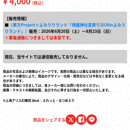
¥ 4,000
（税込）
【販売情報】
■
〈東方Project×よみうりランド「博麗神社夏祭り2026inよみう
りランド」〉
販売：2026年6月20日（土）～8月23日（日）
※事後通販につきましては未定です。
現在、当サイトでは通信販売しておりません。
商品の写真および画像はイメージです。実際の商品とは異なる場合があります。
メーカーの都合により、商品のデザイン・仕様・発売日などは予告なく変更となる場
合があります。
商品の詳細につきましては、各メーカー様にお問い合わせください。
画像・テキストの無断転載、及びそれに準ずる行為を一切禁止いたします。
©上海アリス幻樂団 illust：えれっと・なつめえり
商品をシェアする