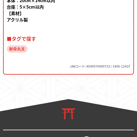
本体：20cm×14cm以内
台座：5×5cm以内
【素材】
アクリル製
■タグで探す
射命丸文
JANコード: 4549970490733 / 1406-1241F