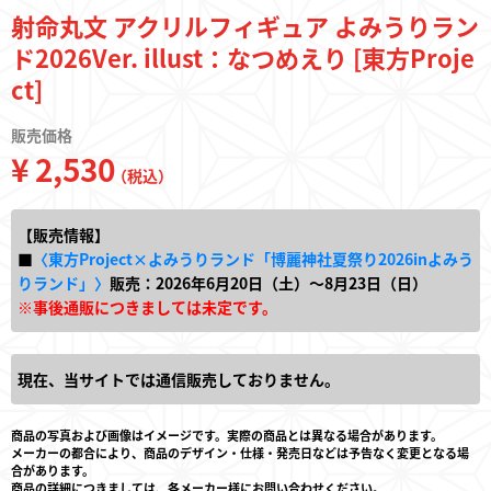
射命丸文 アクリルフィギュア よみうりラン
ド2026Ver. illust：なつめえり [東方Proje
ct]
販売価格
¥ 2,530
（税込）
【販売情報】
■
〈東方Project×よみうりランド「博麗神社夏祭り2026inよみう
りランド」〉
販売：2026年6月20日（土）～8月23日（日）
※事後通販につきましては未定です。
現在、当サイトでは通信販売しておりません。
商品の写真および画像はイメージです。実際の商品とは異なる場合があります。
メーカーの都合により、商品のデザイン・仕様・発売日などは予告なく変更となる場
合があります。
商品の詳細につきましては、各メーカー様にお問い合わせください。