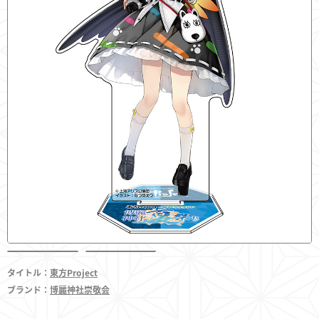
フィギュア
東方やおよろず商店とは
ご利用案内
決済・配送
タイトル：
東方Project
ブランド：
博麗神社崇敬会
お問い合わせ