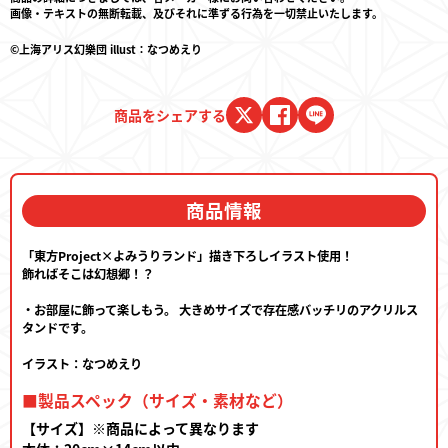
画像・テキストの無断転載、及びそれに準ずる行為を一切禁止いたします。
©上海アリス幻樂団 illust：なつめえり
商品をシェアする
商品情報
「東方Project×よみうりランド」描き下ろしイラスト使用！
飾ればそこは幻想郷！？
・お部屋に飾って楽しもう。 大きめサイズで存在感バッチリのアクリルス
タンドです。
イラスト：なつめえり
■製品スペック（サイズ・素材など）
【サイズ】※商品によって異なります