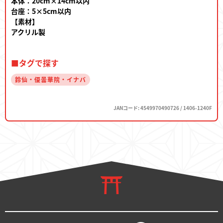
本体：20cm×14cm以内
台座：5×5cm以内
【素材】
アクリル製
■タグで探す
鈴仙・優曇華院・イナバ
JANコード: 4549970490726 / 1406-1240F