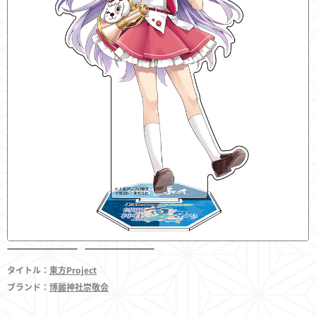
フィギュア
東方やおよろず商店とは
ご利用案内
決済・配送
タイトル：
東方Project
ブランド：
博麗神社崇敬会
お問い合わせ