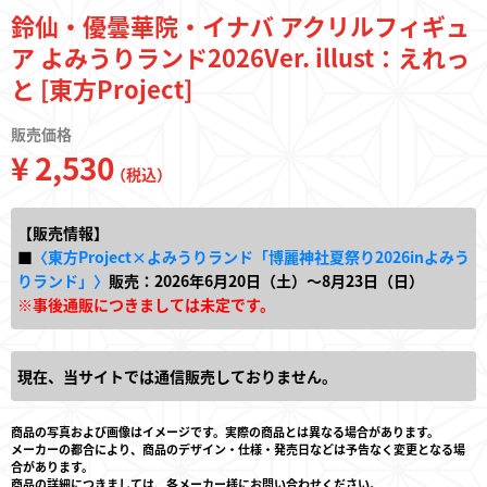
鈴仙・優曇華院・イナバ アクリルフィギュ
ア よみうりランド2026Ver. illust：えれっ
と [東方Project]
販売価格
¥ 2,530
（税込）
【販売情報】
■
〈東方Project×よみうりランド「博麗神社夏祭り2026inよみう
りランド」〉
販売：2026年6月20日（土）～8月23日（日）
※事後通販につきましては未定です。
現在、当サイトでは通信販売しておりません。
商品の写真および画像はイメージです。実際の商品とは異なる場合があります。
メーカーの都合により、商品のデザイン・仕様・発売日などは予告なく変更となる場
合があります。
商品の詳細につきましては、各メーカー様にお問い合わせください。