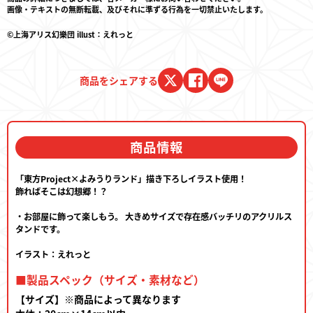
画像・テキストの無断転載、及びそれに準ずる行為を一切禁止いたします。
©上海アリス幻樂団 illust：えれっと
商品をシェアする
商品情報
「東方Project×よみうりランド」描き下ろしイラスト使用！
飾ればそこは幻想郷！？
・お部屋に飾って楽しもう。 大きめサイズで存在感バッチリのアクリルス
タンドです。
イラスト：えれっと
■製品スペック（サイズ・素材など）
【サイズ】※商品によって異なります