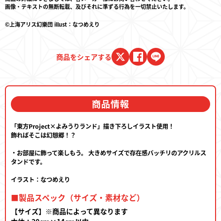
画像・テキストの無断転載、及びそれに準ずる行為を一切禁止いたします。
©上海アリス幻樂団 illust：なつめえり
商品をシェアする
商品情報
「東方Project×よみうりランド」描き下ろしイラスト使用！
飾ればそこは幻想郷！？
・お部屋に飾って楽しもう。 大きめサイズで存在感バッチリのアクリルス
タンドです。
イラスト：なつめえり
■製品スペック（サイズ・素材など）
【サイズ】※商品によって異なります