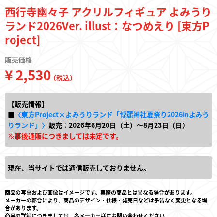
西行寺幽々子 アクリルフィギュア よみうり
ランド2026Ver. illust：なつめえり [東方P
roject]
販売価格
¥ 2,530
（税込）
【販売情報】
■
〈東方Project×よみうりランド「博麗神社夏祭り2026inよみう
りランド」〉
販売：2026年6月20日（土）～8月23日（日）
※事後通販につきましては未定です。
現在、当サイトでは通信販売しておりません。
商品の写真および画像はイメージです。実際の商品とは異なる場合があります。
メーカーの都合により、商品のデザイン・仕様・発売日などは予告なく変更となる場
合があります。
商品の詳細につきましては、各メーカー様にお問い合わせください。