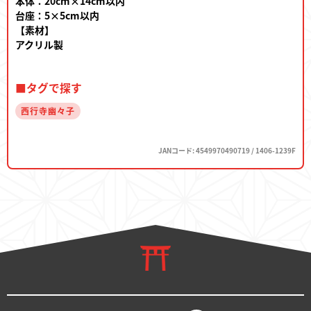
本体：20cm×14cm以内
台座：5×5cm以内
【素材】
アクリル製
■タグで探す
西行寺幽々子
JANコード: 4549970490719 / 1406-1239F