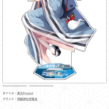
フィギュア
東方やおよろず商店とは
ご利用案内
決済・配送
タイトル：
東方Project
ブランド：
博麗神社崇敬会
お問い合わせ