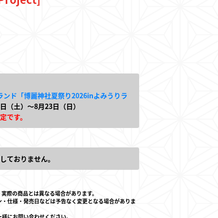
ド
りランド「博麗神社夏祭り2026inよみうりラ
20日（土）～8月23日（日）
定です。
しておりません。
店とは
。実際の商品とは異なる場合があります。
ン・仕様・発売日などは予告なく変更となる場合がありま
ー様にお問い合わせください。