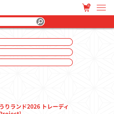
0
/ 会員登録
カートを見る
みうりランド2026 トレーディ
oject]