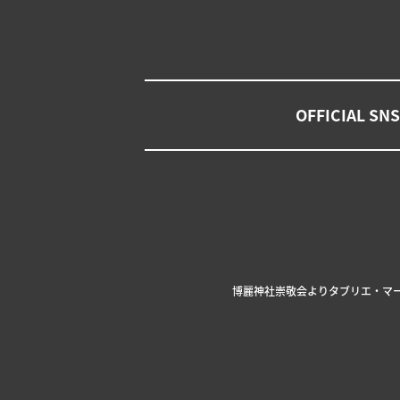
OFFICIAL SNS
博麗神社崇敬会より
タブリエ・マ