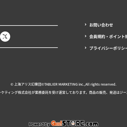
お問い合わせ
会員規約・ポイント
プライバシーポリシ
© 上海アリス幻樂団
©TABLIER MARKETING inc.,All rights reserved.
ーケティング
株式会社が
業務委託を
受け
運営しております。
商品の販売、発送はジー