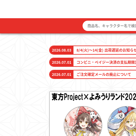
2026.08.03
8/4(火)～14(金) 出荷遅延のお知ら
2026.07.01
コンビニ・ペイジー決済の支払期限
2026.07.01
ご注文確定メールの廃止について