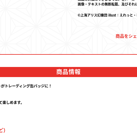
画像・テキストの無断転載、及びそれ
決済・配送
©上海アリス幻樂団 illust：えれっと
商品をシェ
お問い合わせ
商品情報
ストがトレーディング缶バッジに！
て楽しめます。
ど）