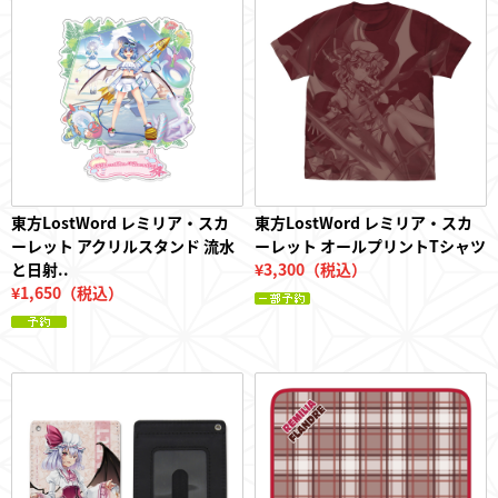
フィギュア
東方やおよろず商店とは
東方LostWord レミリア・スカ
東方LostWord レミリア・スカ
ーレット アクリルスタンド 流水
ーレット オールプリントTシャツ
と日射..
¥3,300（税込）
¥1,650（税込）
ご利用案内
決済・配送
お問い合わせ