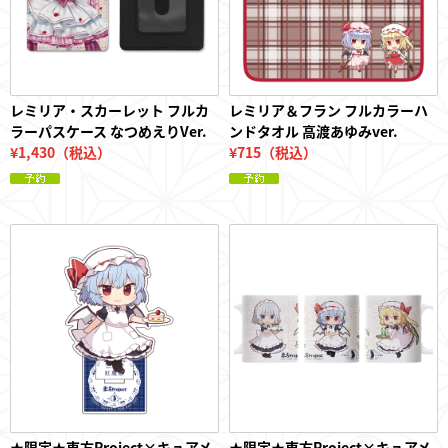
レミリア・スカーレット フルカ
レミリア＆フラン フルカラーハ
ラーパスケース なつめえりVer.
ンドタオル 高渡あゆみver.
¥1,430（税込）
¥715（税込）
★限定★東方Project×キュアメ
★限定★東方Project×キュアメ