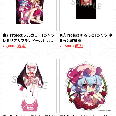
東方Project フルカラーTシャツ
東方Project ゆるっとTシャツ ゆ
レミリア＆フランドール illus..
るっと紅魔郷
¥8,800（税込）
¥5,500（税込）