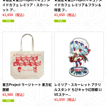
イドカフェ レミリア・スカーレ
イドカフェ レミリア＆フラン＆
ット ア..
咲夜 フ..
¥1,650（税込）
¥1,650（税込）
東方Project ラージトート 東方紅
レミリア・スカーレット アクリ
魔郷
ルスタンド ちびキャラ幻想郷 LI
¥1,980（税込）
VEステー..
¥1,650（税込）