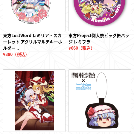
東方LostWord レミリア・スカ
東方Project例大祭ビッグ缶バッ
ーレット アクリルマルチキーホ
ジ レミフラ
ルダー ..
¥660（税込）
¥880（税込）