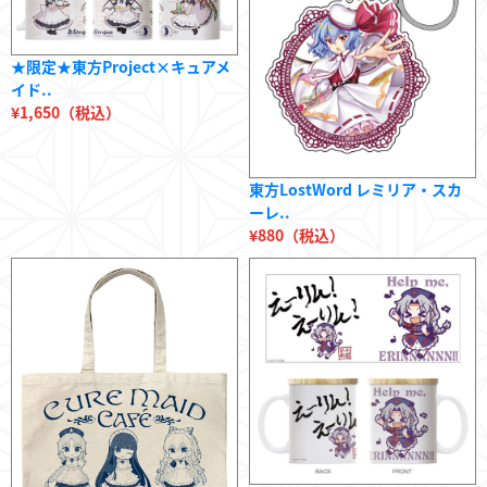
★限定★東方Project×キュアメ
イド..
¥1,650（税込）
東方LostWord レミリア・スカ
ーレ..
¥880（税込）