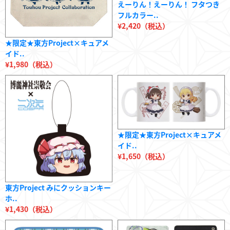
えーりん！えーりん！ フタつき
フルカラー..
¥2,420（税込）
★限定★東方Project×キュアメ
イド..
¥1,980（税込）
★限定★東方Project×キュアメ
イド..
¥1,650（税込）
東方Project みにクッションキー
ホ..
¥1,430（税込）