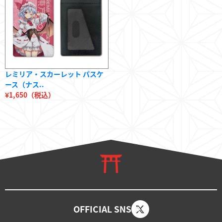
レミリア・スカーレット パスケ
ース（ナス..
¥1,650（税込）
OFFICIAL SNS