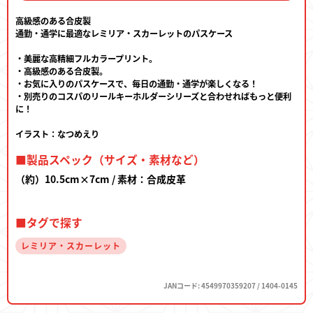
高級感のある合皮製
通勤・通学に最適なレミリア・スカーレットのパスケース
・美麗な高精細フルカラープリント。
・高級感のある合皮製。
・お気に入りのパスケースで、毎日の通勤・通学が楽しくなる！
・別売りのコスパのリールキーホルダーシリーズと合わせればもっと便利
に！
イラスト：なつめえり
■製品スペック（サイズ・素材など）
（約）10.5cm×7cm / 素材：合成皮革
■タグで探す
レミリア・スカーレット
JANコード: 4549970359207 / 1404-0145