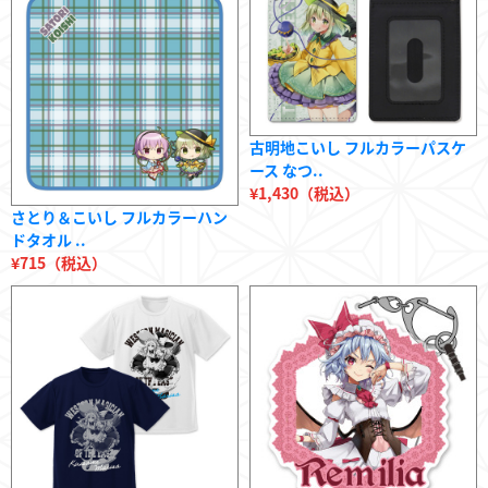
古明地こいし フルカラーパスケ
ース なつ..
¥1,430（税込）
さとり＆こいし フルカラーハン
ドタオル ..
¥715（税込）