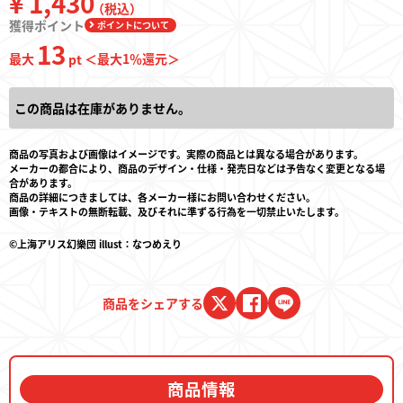
¥ 1,430
（税込）
獲得ポイント
ポイントについて
13
最大
＜最大
1
％還元＞
pt
この商品は在庫がありません。
商品の写真および画像はイメージです。実際の商品とは異なる場合があります。
メーカーの都合により、商品のデザイン・仕様・発売日などは予告なく変更となる場
合があります。
商品の詳細につきましては、各メーカー様にお問い合わせください。
画像・テキストの無断転載、及びそれに準ずる行為を一切禁止いたします。
©上海アリス幻樂団 illust：なつめえり
商品をシェアする
商品情報