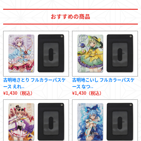
おすすめの商品
古明地さとり フルカラーパスケ
古明地こいし フルカラーパスケ
ース えれ..
ース なつ..
¥1,430（税込）
¥1,430（税込）