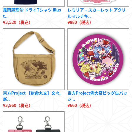
霧雨魔理沙 ドライTシャツ illus
レミリア・スカーレット アクリ
t..
ルマルチキ..
¥3,520（税込）
¥880（税込）
東方Project 【射命丸文】文々。
東方Project例大祭ビッグ缶バッ
新..
ジ ..
¥3,960（税込）
¥660（税込）