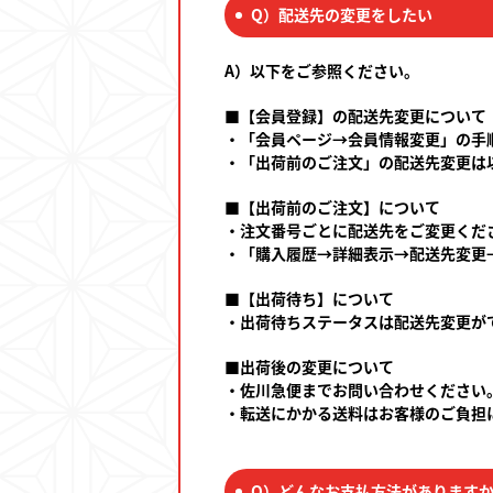
Q）配送先の変更をしたい
A）以下をご参照ください。
■【会員登録】の配送先変更について
・「会員ページ→会員情報変更」の手
・「出荷前のご注文」の配送先変更は
■【出荷前のご注文】について
・注文番号ごとに配送先をご変更くだ
・「購入履歴→詳細表示→配送先変更
■【出荷待ち】について
・出荷待ちステータスは配送先変更が
■出荷後の変更について
・佐川急便までお問い合わせください
・転送にかかる送料はお客様のご負担
Q）どんなお支払方法があります