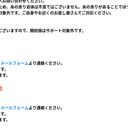
へお問い合わせください。
ため、糸の余り自体は不良ではございません。糸の余りがあることでほ
対象外です。ご自身やお近くのお直し屋さんでご対応ください。
ございますので、開封痕はサポート対象外です。
せメールフォーム
より連絡ください。
です。
ます。
合
せメールフォーム
より連絡ください。
です。
ます。