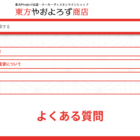
せ
ログイン 
変更について
ファッション
よくある質問
ファッション雑貨
生活雑貨