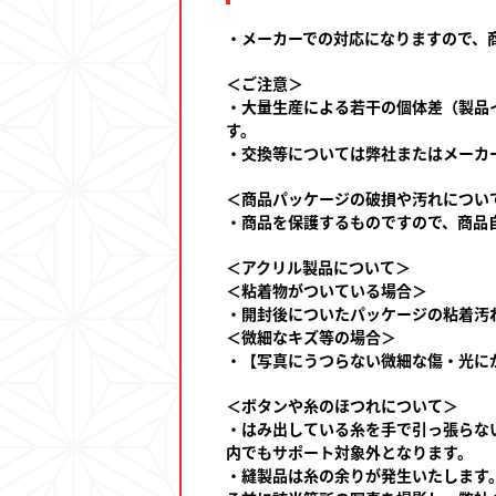
・メーカーでの対応になりますので、
＜ご注意＞
・大量生産による若干の個体差（製品
す。
・交換等については弊社またはメーカ
＜商品パッケージの破損や汚れについ
・商品を保護するものですので、商品
＜アクリル製品について＞
＜粘着物がついている場合＞
・開封後についたパッケージの粘着汚
＜微細なキズ等の場合＞
・【写真にうつらない微細な傷・光に
＜ボタンや糸のほつれについて＞
・はみ出している糸を手で引っ張らな
内でもサポート対象外となります。
・縫製品は糸の余りが発生いたします