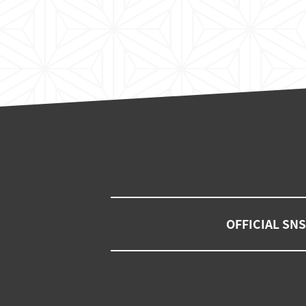
OFFICIAL SNS