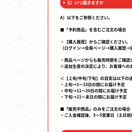
Q）いつ届きますか
A）以下をご参照ください。
■「予約商品」を含むご注文の場合
・【購入履歴】からご確認ください。
（ログイン→会員ページ→購入履歴→
・商品ページからも販売時期をご確認
※追加生産の決定により、お客様への
＜【上旬/中旬/下旬】の目安は以下の
・上旬→1～10日の間にお届け予定
・中旬→11～20日の間にお届け予定
・下旬→21～末日の間にお届け予定
■「販売中商品」のみをご注文の場合
・ご入金確認後、3～5営業日（土日