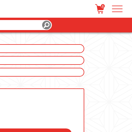
0
/ 会員登録
カートを見る