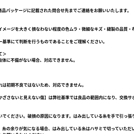
商品パッケージに記載された問合せ先までご連絡をお願いいたします。
イメージを大きく損なわない程度の色ムラ・微細なキズ・縫製の品質・
ー基準にて判断を行うものであることをご理解ください。
て＞
自体に不備がない場合、対応できません。
れは初期不良ではないため、対応できません。
かざさないと見えない傷】は弊社基準では良品の範囲内になり、交換サ
いでください。破損の原因になります。はみ出している糸を手で引っ張
。糸の余りが気になる場合、はみ出している糸はハサミで切っていただ