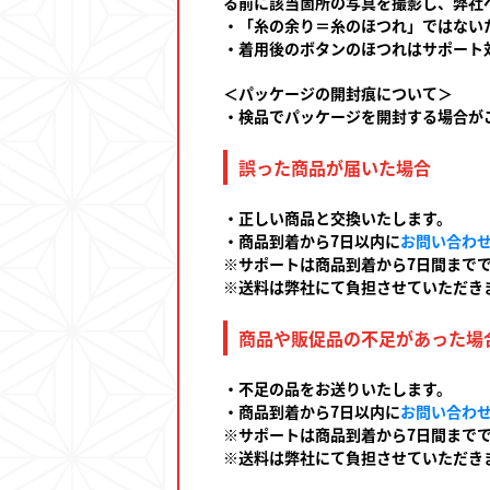
る前に該当箇所の写真を撮影し、弊社
・「糸の余り＝糸のほつれ」ではない
・着用後のボタンのほつれはサポート
＜パッケージの開封痕について＞
・検品でパッケージを開封する場合が
誤った商品が届いた場合
・正しい商品と交換いたします。
・商品到着から7日以内に
お問い合わ
※サポートは商品到着から7日間まで
※送料は弊社にて負担させていただき
商品や販促品の不足があった場
・不足の品をお送りいたします。
・商品到着から7日以内に
お問い合わ
※サポートは商品到着から7日間まで
※送料は弊社にて負担させていただき