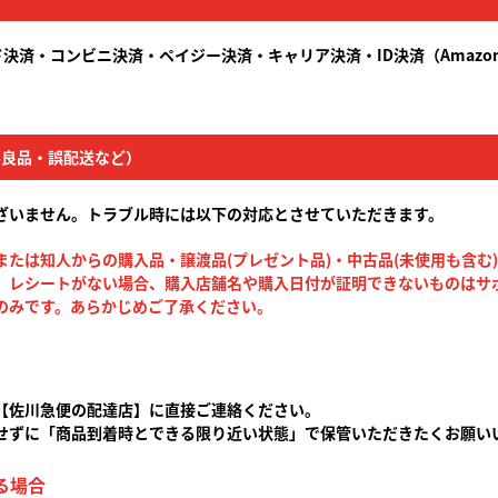
決済・コンビニ決済・ペイジー決済・キャリア決済・ID決済（Amazon
不良品・誤配送など）
ざいません。トラブル時には以下の対応とさせていただきます。
たは知人からの購入品・譲渡品(プレゼント品)・中古品(未使用も含む
レシートがない場合、購入店舗名や購入日付が証明できないものはサ
のみです。あらかじめご了承ください。
【佐川急便の配達店】に直接ご連絡ください。
せずに「商品到着時とできる限り近い状態」で保管いただきたくお願い
る場合