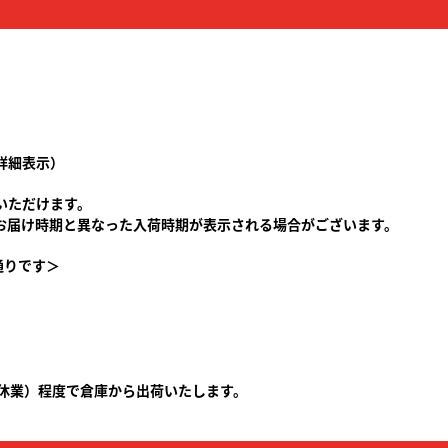
キーホルダー
トレーディングカー
フィギュア
詳細表示）
いただけます。
お届け時期と異なった入荷時期が表示される場合がございます。
通りです＞
東方やおよろず商
祝休業）程度で倉庫から出荷いたします。
ご利用案内