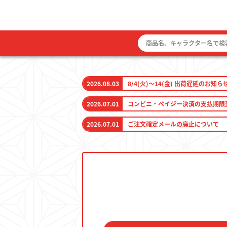
2026.08.03
8/4(火)～14(金) 出荷遅延のお知ら
2026.07.01
コンビニ・ペイジー決済の支払期限
2026.07.01
ご注文確定メールの廃止について