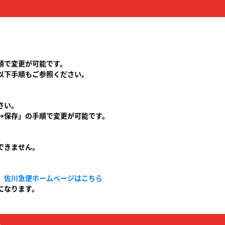
決済・配送
順で変更が可能です。
お問い合わせ
以下手順もご参照ください。
さい。
→保存」の手順で変更が可能です。
できません。
。
佐川急便ホームページはこちら
になります。
か