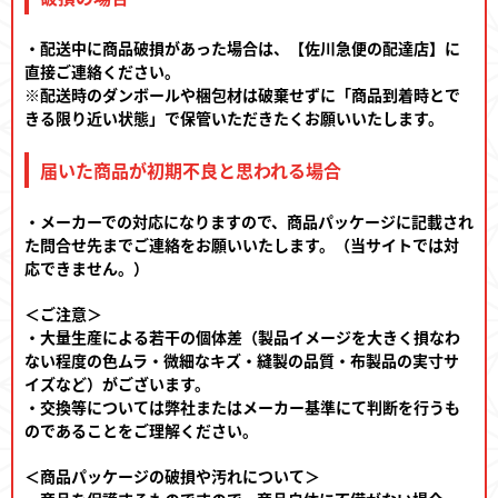
・配送中に商品破損があった場合は、【佐川急便の配達店】に
直接ご連絡ください。
※配送時のダンボールや梱包材は破棄せずに「商品到着時とで
きる限り近い状態」で保管いただきたくお願いいたします。
届いた商品が初期不良と思われる場合
・メーカーでの対応になりますので、商品パッケージに記載され
た問合せ先までご連絡をお願いいたします。（当サイトでは対
応できません。）
＜ご注意＞
・大量生産による若干の個体差（製品イメージを大きく損なわ
ない程度の色ムラ・微細なキズ・縫製の品質・布製品の実寸サ
イズなど）がございます。
・交換等については弊社またはメーカー基準にて判断を行うも
のであることをご理解ください。
＜商品パッケージの破損や汚れについて＞