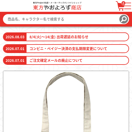
0
ログイン / 会員登録
カートを見る
2026.08.03
8/4(火)～14(金) 出荷遅延のお知らせ
2026.07.01
コンビニ・ペイジー決済の支払期限変更について
2026.07.01
ご注文確定メールの廃止について
ファッション
ファッション雑貨
生活雑貨
キーホルダー
トレーディングカード