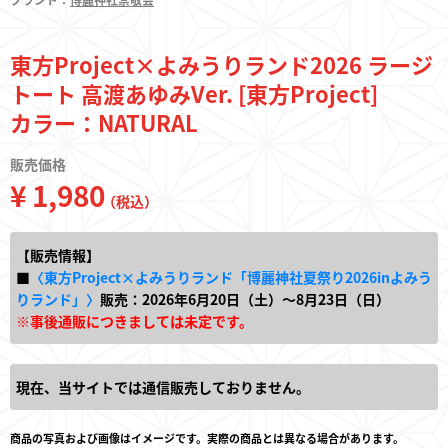
東方Project×よみうりランド2026 ラージ
トート 高渡あゆみVer. [東方Project]
カラー：NATURAL
販売価格
¥ 1,980
（税込）
【販売情報】
■
〈東方Project×よみうりランド「博麗神社夏祭り2026inよみう
りランド」〉
販売：2026年6月20日（土）～8月23日（日）
※事後通販につきましては未定です。
現在、当サイトでは通信販売しておりません。
商品の写真および画像はイメージです。実際の商品とは異なる場合があります。