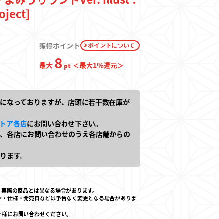
ject]
獲得ポイント
ポイントについて
ド
8
最大
＜最大
1
％還元＞
pt
になっておりますが、店頭に若干数在庫が
トア各店
にお問い合わせ下さい。
、各店にお問い合わせのうえ各店舗からの
ります。
店とは
。実際の商品とは異なる場合があります。
ン・仕様・発売日などは予告なく変更となる場合がありま
ー様にお問い合わせください。