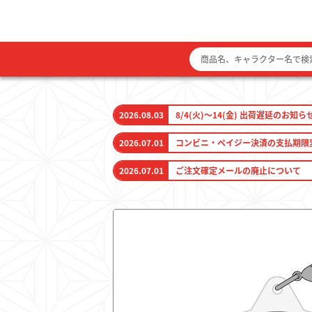
2026.08.03
8/4(火)～14(金) 出荷遅延のお知ら
2026.07.01
コンビニ・ペイジー決済の支払期限
2026.07.01
ご注文確定メールの廃止について