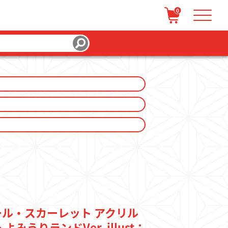
0
/ 会員登録
カートを見る
ル・スカーレット アクリル
みうりランドVer. illust：