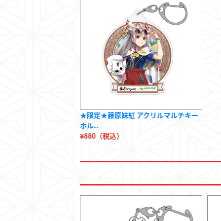
★限定★藤原妹紅 アクリルマルチキー
ホル..
¥880（税込）