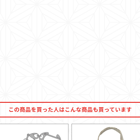
この商品を
買った人は
こんな商品も
買っています