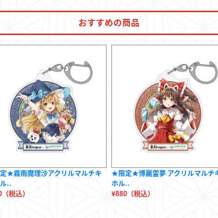
おすすめの商品
定★霧雨魔理沙アクリルマルチキ
★限定★博麗霊夢 アクリルマルチ
ル..
ホル..
80（税込）
¥880（税込）