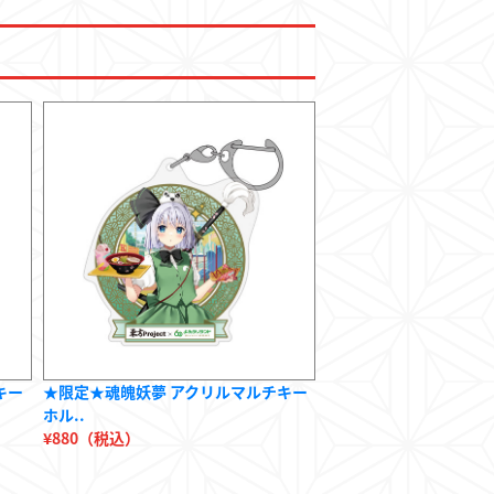
キー
★限定★魂魄妖夢 アクリルマルチキー
ホル..
¥880（税込）