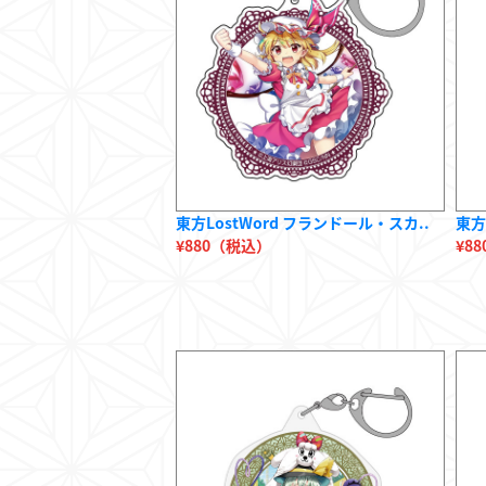
東方LostWord フランドール・スカ..
東方
¥880（税込）
¥8