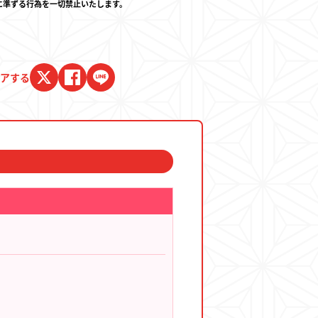
に準ずる行為を一切禁止いたします。
アする