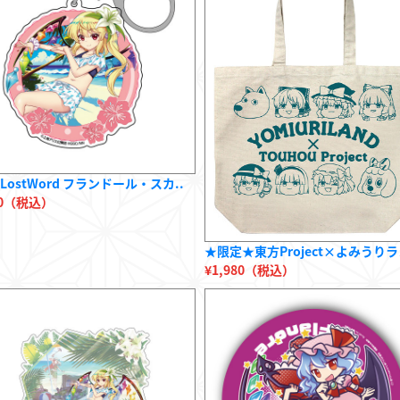
LostWord フランドール・スカ..
80（税込）
★限定★東方Project×よみうりラ
¥1,980（税込）