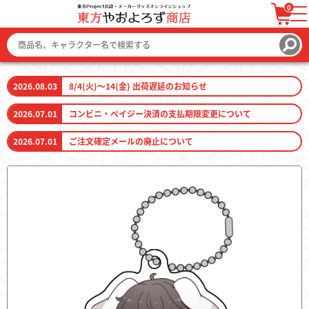
0
ログイン / 会員登録
カートを見る
2026.08.03
8/4(火)～14(金) 出荷遅延のお知らせ
2026.07.01
コンビニ・ペイジー決済の支払期限変更について
2026.07.01
ご注文確定メールの廃止について
ファッション
ファッション雑貨
生活雑貨
キーホルダー
トレーディングカード