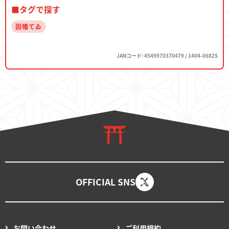
■タグで探す
因幡てゐ
JANコード: 4549970370479 / 1404-0682S
OFFICIAL SNS
お問い合わせ
ご利用規約