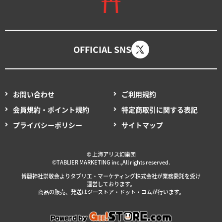
OFFICIAL SNS
お問い合わせ
ご利用規約
会員規約・ポイント規約
特定商取引に関する表記
プライバシーポリシー
サイトマップ
© 上海アリス幻樂団
©TABLIER MARKETING inc.,All rights reserved.
博麗神社崇敬会より
タブリエ・マーケティング
株式会社が
業務委託を
受け
運営しております。
商品の販売、発送はジーストア・ドット・コムが行います。