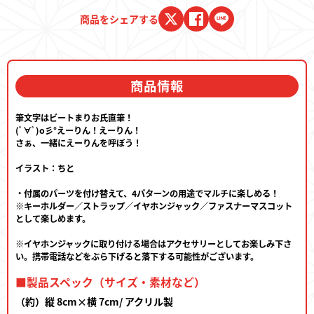
商品をシェアする
商品情報
筆文字はビートまりお氏直筆！
(ﾟ∀ﾟ)o彡°えーりん！えーりん！
さぁ、一緒にえーりんを呼ぼう！
イラスト：ちと
・付属のパーツを付け替えて、4パターンの用途でマルチに楽しめる！
※キーホルダー／ストラップ／イヤホンジャック／ファスナーマスコット
として楽しめます。
※イヤホンジャックに取り付ける場合はアクセサリーとしてお楽しみ下さ
い。携帯電話などをぶら下げると落下する可能性がございます。
■製品スペック（サイズ・素材など）
（約）縦 8cm×横 7cm/ アクリル製