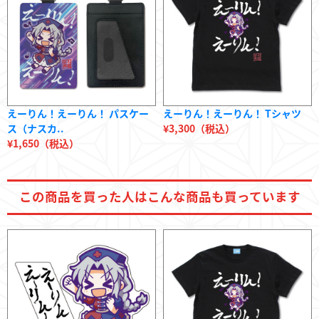
えーりん！えーりん！ パスケー
えーりん！えーりん！ Tシャツ
ス（ナスカ..
¥3,300（税込）
¥1,650（税込）
この商品を
買った人は
こんな商品も
買っています