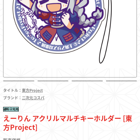
フィギュア
東方やおよろず商店とは
ご利用案内
タイトル：
東方Project
ブランド：
二次元コスパ
決済・配送
えーりん アクリルマルチキーホルダー [東
方Project]
お問い合わせ