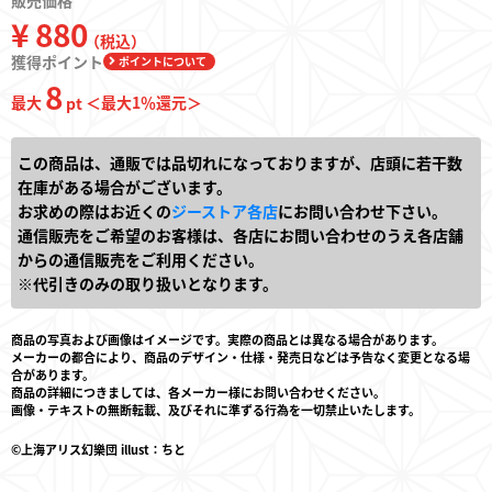
販売価格
¥ 880
（税込）
獲得ポイント
ポイントについて
8
最大
＜最大
1
％還元＞
pt
この商品は、通販では品切れになっておりますが、店頭に若干数
在庫がある場合がございます。
お求めの際はお近くの
ジーストア各店
にお問い合わせ下さい。
通信販売をご希望のお客様は、各店にお問い合わせのうえ各店舗
からの通信販売をご利用ください。
※代引きのみの取り扱いとなります。
商品の写真および画像はイメージです。実際の商品とは異なる場合があります。
メーカーの都合により、商品のデザイン・仕様・発売日などは予告なく変更となる場
合があります。
商品の詳細につきましては、各メーカー様にお問い合わせください。
画像・テキストの無断転載、及びそれに準ずる行為を一切禁止いたします。
©上海アリス幻樂団 illust：ちと