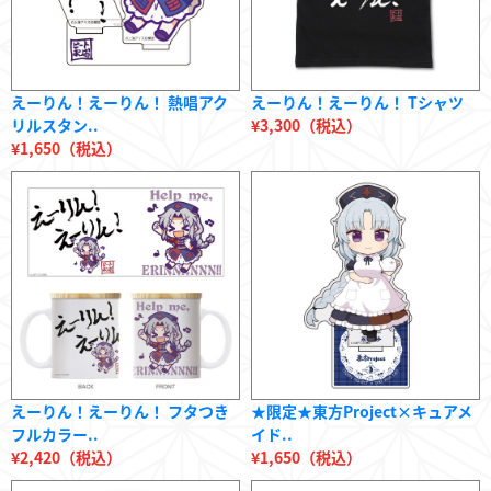
えーりん！えーりん！ 熱唱アク
えーりん！えーりん！ Tシャツ
リルスタン..
¥3,300（税込）
¥1,650（税込）
えーりん！えーりん！ フタつき
★限定★東方Project×キュアメ
フルカラー..
イド..
¥2,420（税込）
¥1,650（税込）