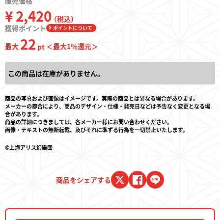
販売価格
¥ 2,420
（税込）
獲得ポイント
ポイントについて
22
最大
＜最大
1
％還元＞
pt
この商品は在庫がありません。
商品の写真および画像はイメージです。実際の商品とは異なる場合があります。
メーカーの都合により、商品のデザイン・仕様・発売日などは予告なく変更となる場
合があります。
商品の詳細につきましては、各メーカー様にお問い合わせください。
画像・テキストの無断転載、及びそれに準ずる行為を一切禁止いたします。
©上海アリス幻樂団
商品をシェアする