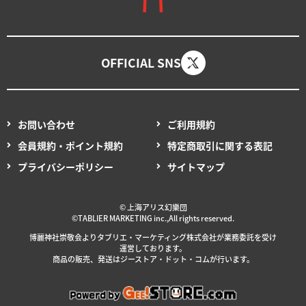
OFFICIAL SNS
お問い合わせ
ご利用規約
会員規約・ポイント規約
特定商取引に関する表記
プライバシーポリシー
サイトマップ
© 上海アリス幻樂団
©TABLIER MARKETING inc.,All rights reserved.
博麗神社崇敬会より
タブリエ・マーケティング
株式会社が
業務委託を
受け
運営しております。
商品の販売、発送はジーストア・ドット・コムが行います。