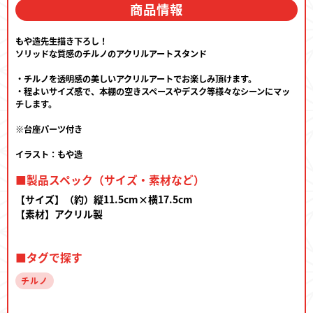
商品情報
もや造先生描き下ろし！
ソリッドな質感のチルノのアクリルアートスタンド
・チルノを透明感の美しいアクリルアートでお楽しみ頂けます。
・程よいサイズ感で、本棚の空きスペースやデスク等様々なシーンにマッ
チします。
※台座パーツ付き
イラスト：もや造
■製品スペック（サイズ・素材など）
【サイズ】（約）縦11.5cm×横17.5cm
【素材】アクリル製
■タグで探す
チルノ