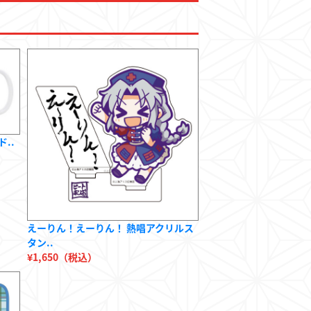
..
えーりん！えーりん！ 熱唱アクリルス
タン..
¥1,650（税込）