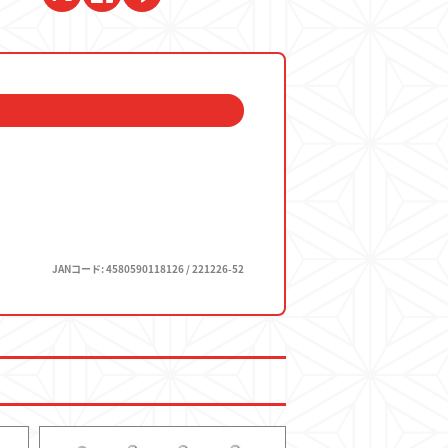
JANコード: 4580590118126 / 221226-52