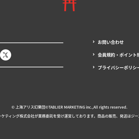
お問い合わせ
会員規約・ポイント
プライバシーポリシ
© 上海アリス幻樂団
©TABLIER MARKETING inc.,All rights reserved.
ーケティング
株式会社が
業務委託を
受け
運営しております。
商品の販売、発送はジー