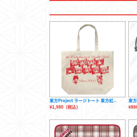
東方Project ラージトート 東方紅..
東方
¥1,980（税込）
¥8