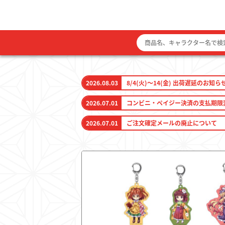
2026.08.03
8/4(火)～14(金) 出荷遅延のお知ら
2026.07.01
コンビニ・ペイジー決済の支払期限
2026.07.01
ご注文確定メールの廃止について