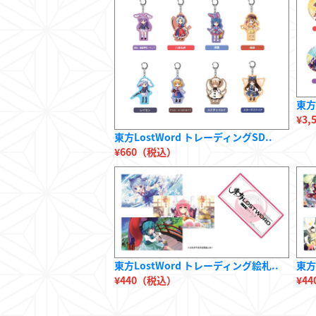
東方
¥3
東方LostWord トレーディングSD..
¥660（税込）
東方LostWord トレーディング絵札..
東方
¥440（税込）
¥4