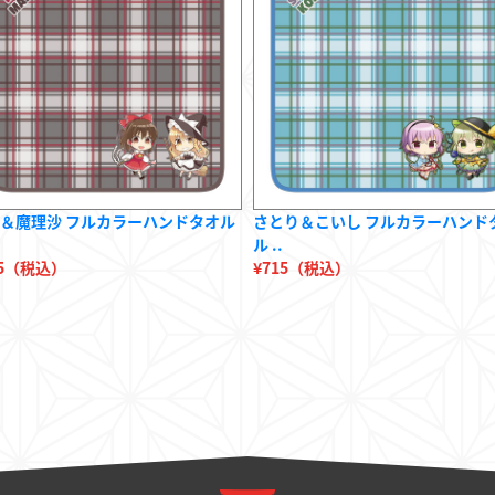
＆魔理沙 フルカラーハンドタオル
さとり＆こいし フルカラーハンド
ル ..
15（税込）
¥715（税込）