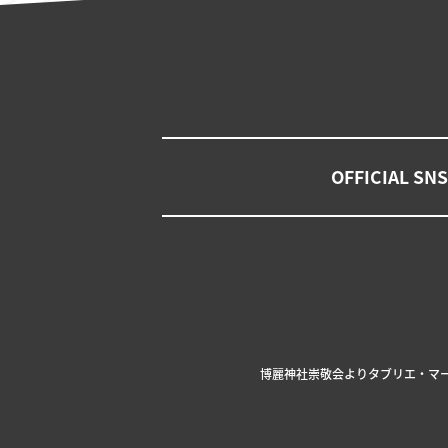
OFFICIAL SNS
博麗神社崇敬会より
タブリエ・マ