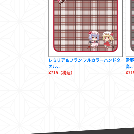
レミリア＆フラン フルカラーハンドタ
霊夢
オル..
高..
¥715（税込）
¥7