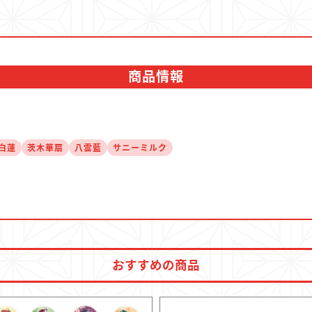
決済・配送
商品情報
お問い合わせ
白蓮
茨木華扇
八雲藍
サニーミルク
おすすめの商品