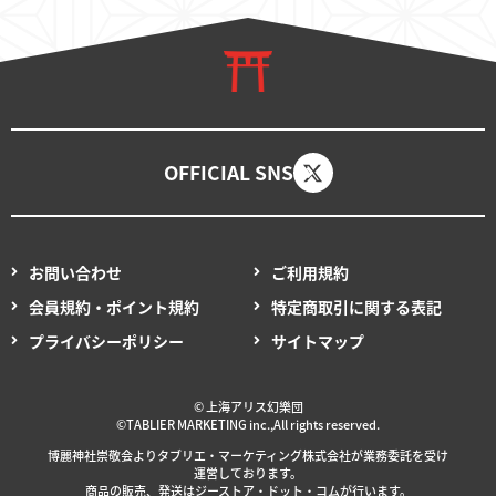
OFFICIAL SNS
お問い合わせ
ご利用規約
会員規約・ポイント規約
特定商取引に関する表記
プライバシーポリシー
サイトマップ
© 上海アリス幻樂団
©TABLIER MARKETING inc.,All rights reserved.
博麗神社崇敬会より
タブリエ・マーケティング
株式会社が
業務委託を
受け
運営しております。
商品の販売、発送はジーストア・ドット・コムが行います。