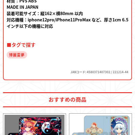
材質：PVS ABS
MADE IN JAPAN
装着可能サイズ：縦162×横80mm 以内
対応機種：iphone12pro/iPhone11ProMax など、厚さ1cm 6.5
インチ以下の機種に対応
■タグで探す
博麗霊夢
JANコード: 4580371407302 / 221214-44
おすすめの商品