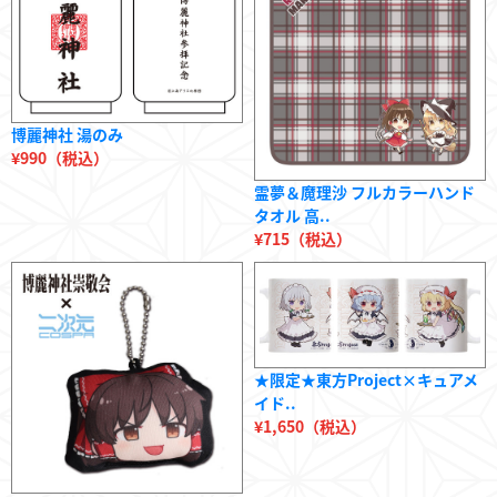
博麗神社 湯のみ
¥990（税込）
霊夢＆魔理沙 フルカラーハンド
タオル 高..
¥715（税込）
★限定★東方Project×キュアメ
イド..
¥1,650（税込）