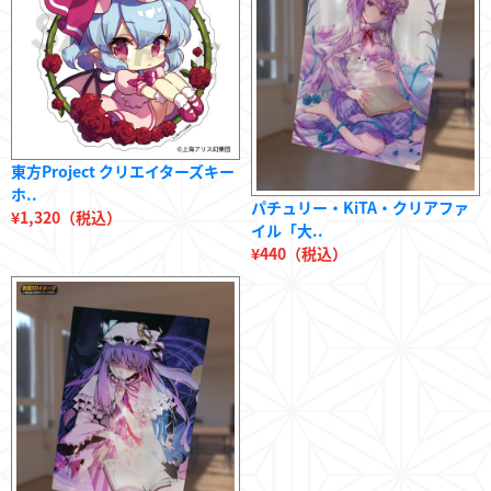
東方Project クリエイターズキー
ホ..
パチュリー・KiTA・クリアファ
¥1,320（税込）
イル「大..
¥440（税込）