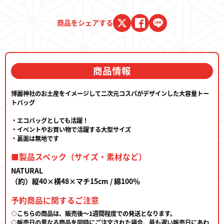
商品をシェアする
商品情報
博麗神社のお土産をイメージして二次元コスパがデザインした大容量トー
トバッグ
・エコバッグとしても活躍！
・イベントやお買い物で活躍する大型サイズ
・裏面は無地です
■製品スペック（サイズ・素材など）
NATURAL
（約）縦40×横48×マチ15cm / 綿100％
予約商品に関するご注意
◇こちらの商品は、販売後～1週間程度での発送となります。
◇販売日の異なる商品を同時にご注文された場合、最も遅い販売日にあわ