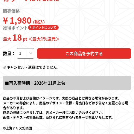
販売価格
¥ 1,980
（税込）
獲得ポイント
ポイントについて
18
最大
＜最大
1
％還元＞
pt
数量：
この商品を予約する
※キャンセル・返品はできません。
■再入荷時期：2026年11月上旬
商品の写真および画像はイメージです。実際の商品とは異なる場合があります。
メーカーの都合により、商品のデザイン・仕様・発売日などは予告なく変更となる場
合があります。
商品の詳細につきましては、各メーカー様にお問い合わせください。
画像・テキストの無断転載、及びそれに準ずる行為を一切禁止いたします。
©上海アリス幻樂団