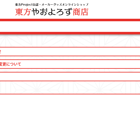
せ
ログイン 
変更について
ファッション
ファッション雑貨
生活雑貨