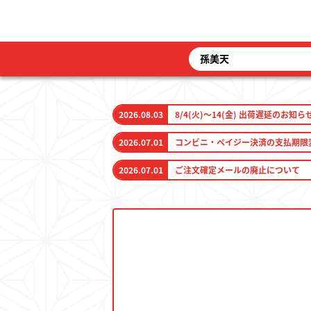
2026.08.03
8/4(火)～14(金) 出荷遅延のお知ら
2026.07.01
コンビニ・ペイジー決済の支払期限
2026.07.01
ご注文確定メールの廃止について