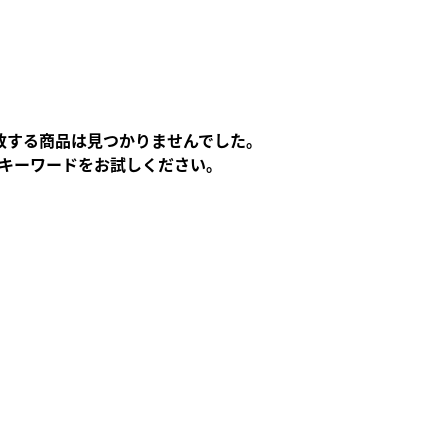
キーホルダー
トレーディングカー
致する
商品は
見つかりませんでした。
フィギュア
キーワードをお試しください。
東方やおよろず商
ご利用案内