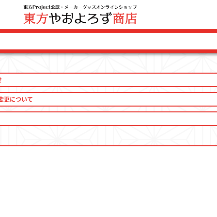
せ
ログイン 
変更について
ファッション
ファッション雑貨
生活雑貨