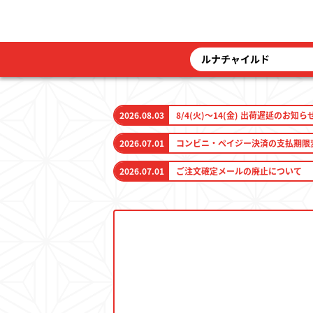
2026.08.03
8/4(火)～14(金) 出荷遅延のお知ら
2026.07.01
コンビニ・ペイジー決済の支払期限
2026.07.01
ご注文確定メールの廃止について