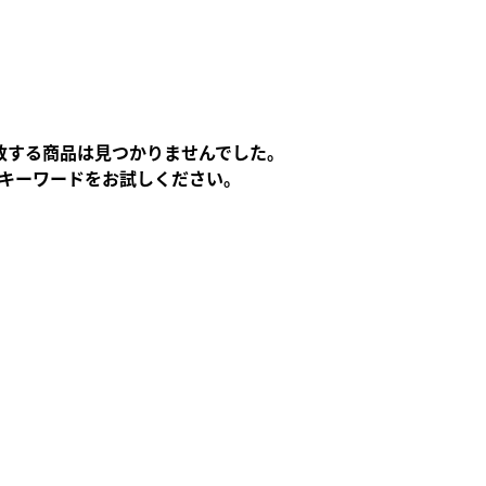
キーホルダー
トレーディングカー
致する
商品は
見つかりませんでした。
フィギュア
キーワードをお試しください。
東方やおよろず商
ご利用案内