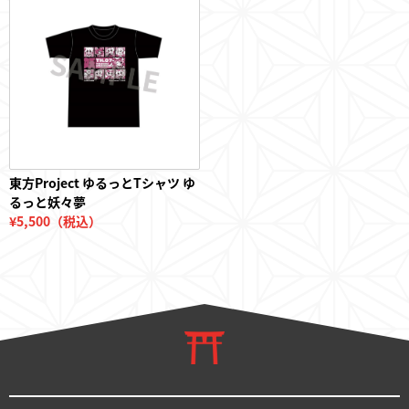
フィギュア
東方やおよろず商店とは
東方Project ゆるっとTシャツ ゆ
るっと妖々夢
¥5,500（税込）
ご利用案内
決済・配送
お問い合わせ