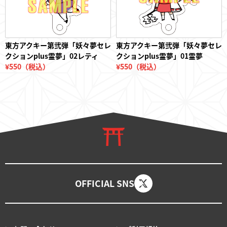
東方アクキー第弐弾「妖々夢セレ
東方アクキー第弐弾「妖々夢セレ
クションplus霊夢」02レティ
クションplus霊夢」01霊夢
¥550（税込）
¥550（税込）
OFFICIAL SNS